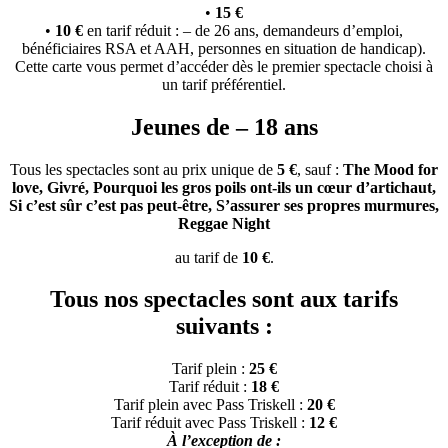
•
15 €
•
10 €
en tarif réduit : – de 26 ans, demandeurs d’emploi,
bénéficiaires RSA et AAH, personnes en situation de handicap).
Cette carte vous permet d’accéder dès le premier spectacle choisi à
un tarif préférentiel.
Jeunes de – 18 ans
Tous les spectacles sont au prix unique de
5 €
, sauf :
The Mood for
love, Givré, Pourquoi les gros poils ont-ils un cœur d’artichaut,
Si c’est sûr c’est pas peut-être, S’assurer ses propres murmures,
Reggae Night
au tarif de
10 €
.
Tous nos spectacles sont aux tarifs
suivants :
Tarif plein :
25 €
Tarif réduit :
18 €
Tarif plein avec Pass Triskell :
20 €
Tarif réduit avec Pass Triskell :
12 €
À l’exception de :