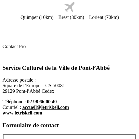
Quimper (10km) – Brest (80km) – Lorient (70km)
Contact Pro
Service Culturel de la Ville de Pont-l’Abbé
Adresse postale :
Square de l’Europe – CS 50081
29129 Pont-l’Abbé Cedex
Téléphone :
02 98 66 00 40
Courriel :
accueil@letriskell.com
www.letriskell.com
Formulaire de contact