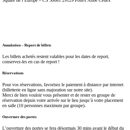
Square de l’Europe – CS 50081 29129 Pont-l’Abbé Cedex
Annulation – Report de billets
Les billets achetés restent valables pour les dates de report,
conservez-les en cas de report !
Réservations
Pour vos réservations, favorisez le paiement à distance par internet
(billetterie en ligne sans majoration sur notre site).
Merci de bien vouloir vous présenter et de rester en groupe de
réservation depuis votre arrivée sur le lieu jusqu’à votre placement
en salle (10 personnes maximum par groupe).
Ouverture des portes
L’ouverture des portes se fera désormais 30 mins avant le début du