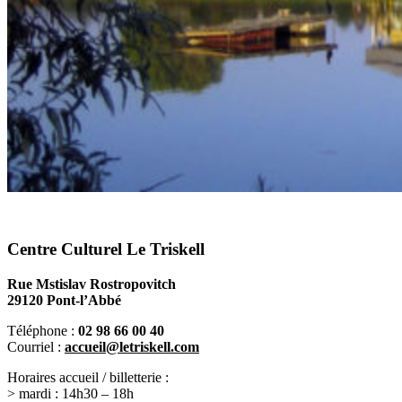
Centre Culturel Le Triskell
Rue Mstislav Rostropovitch
29120 Pont-l’Abbé
Téléphone :
02 98 66 00 40
Courriel :
accueil@letriskell.com
Horaires accueil / billetterie :
> mardi : 14h30 – 18h