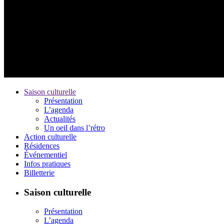
Saison culturelle
Présentation
L’agenda
Actualités
Un oeil dans l’rétro
Action culturelle
Résidences
Événementiel
Infos pratiques
Billetterie
Saison culturelle
Présentation
L’agenda