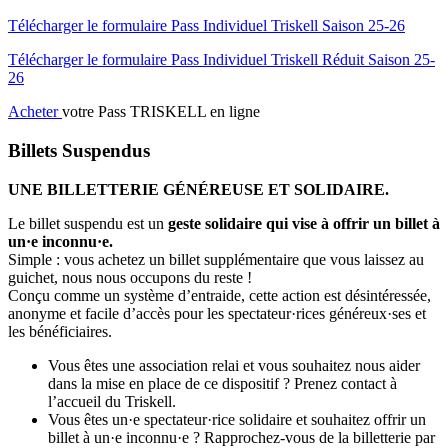
Télécharger le formulaire Pass Individuel Triskell Saison 25-26
Télécharger le formulaire Pass Individuel Triskell Réduit Saison 25-
26
Acheter
votre Pass TRISKELL en ligne
Billets Suspendus
UNE BILLETTERIE GÉNÉREUSE ET SOLIDAIRE.
Le billet suspendu est un
geste solidaire qui vise à offrir un billet à
un·e inconnu·e.
Simple : vous achetez un billet supplémentaire que vous laissez au
guichet, nous nous occupons du reste !
Conçu comme un système d’entraide, cette action est désintéressée,
anonyme et facile d’accès pour les spectateur·rices généreux·ses et
les bénéficiaires.
Vous êtes une association relai et vous souhaitez nous aider
dans la mise en place de ce dispositif ? Prenez contact à
l’accueil du Triskell.
Vous êtes un·e spectateur·rice solidaire et souhaitez offrir un
billet à un·e inconnu·e ? Rapprochez-vous de la billetterie par