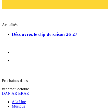
Actualités
Découvrez le clip de saison 26-27
...
Prochaines dates
vendredi
9
octobre
DAN AR BRAZ
A la Une
Musique