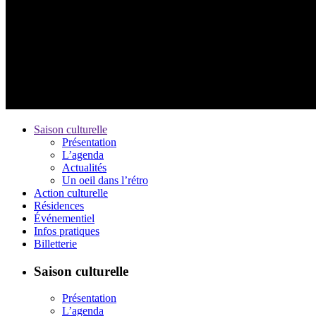
Saison culturelle
Présentation
L’agenda
Actualités
Un oeil dans l’rétro
Action culturelle
Résidences
Événementiel
Infos pratiques
Billetterie
Saison culturelle
Présentation
L’agenda