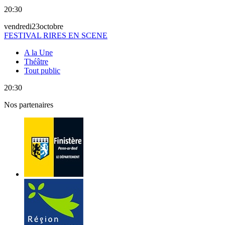
20:30
vendredi
23
octobre
FESTIVAL RIRES EN SCENE
A la Une
Théâtre
Tout public
20:30
Nos partenaires