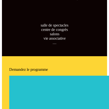
salle de spectacles
centre de congrès
salons
vie associative
…
Demandez le programme