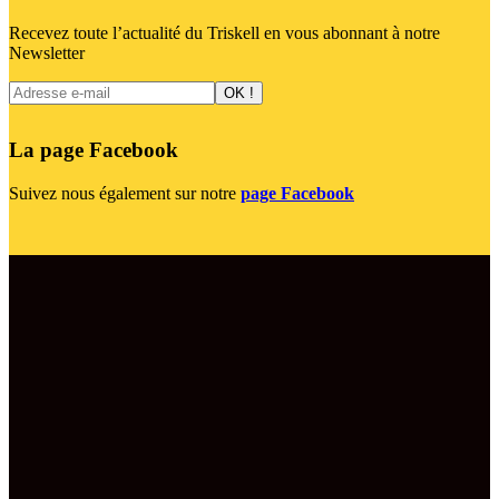
Recevez toute l’actualité du Triskell en vous abonnant à notre
Newsletter
La page Facebook
Suivez nous également sur notre
page Facebook