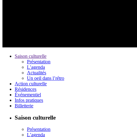
Saison culturelle
Présentation
L’agenda
Actualités
Un oeil dans l’rétro
Action culturelle
Résidences
Événementiel
Infos pratiques
Billetterie
Saison culturelle
Présentation
L’agenda