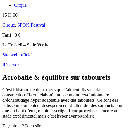
Cirque
15 H 00
Cirque
,
SPOK Festival
Tarif : 8 €
Le Triskell – Salle Verdy
Site web officiel
Réserver
Acrobatie & équilibre sur tabourets
C’est l’histoire de deux mecs qui s’aiment. Ils sont dans la
construction. Ils ont élaboré une technique révolutionnaire
d’échafaudage hyper adaptable avec des tabourets. Ce sont des
bâtisseurs qui tentent désespérément d’atteindre des sommets pour
que du haut d’eux, on ait le vertige. Leur procédé est encore au
stade expérimental mais c’est hyper avant-gardiste.
Et ça tient ? Bien sûr…