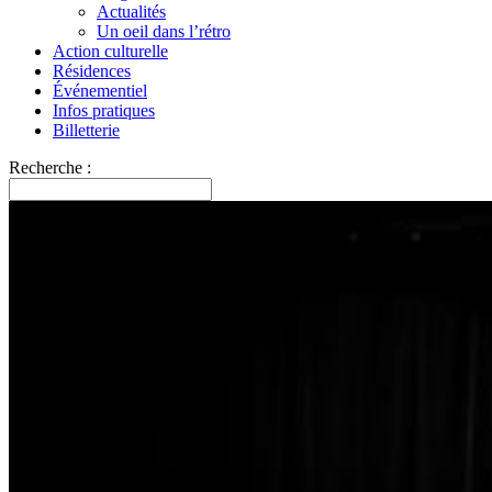
Actualités
Un oeil dans l’rétro
Action culturelle
Résidences
Événementiel
Infos pratiques
Billetterie
Recherche :