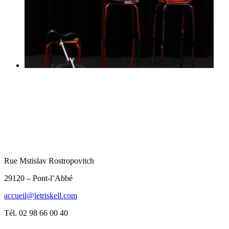
Rue Mstislav Rostropovitch
29120 – Pont-l’Abbé
accueil@letriskell.com
Tél. 02 98 66 00 40