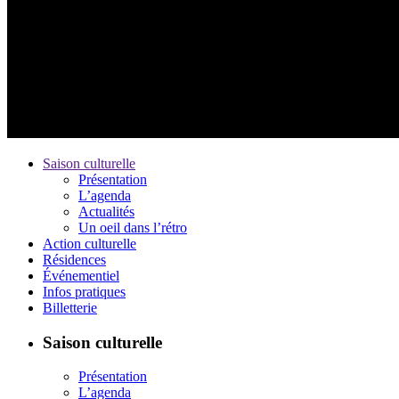
Saison culturelle
Présentation
L’agenda
Actualités
Un oeil dans l’rétro
Action culturelle
Résidences
Événementiel
Infos pratiques
Billetterie
Saison culturelle
Présentation
L’agenda