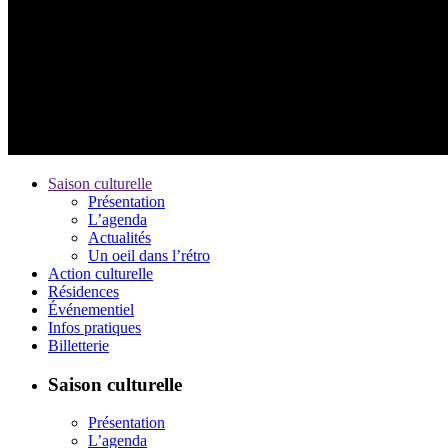
Saison culturelle
Présentation
L’agenda
Actualités
Un oeil dans l’rétro
Action culturelle
Résidences
Événementiel
Infos pratiques
Billetterie
Saison culturelle
Présentation
L’agenda