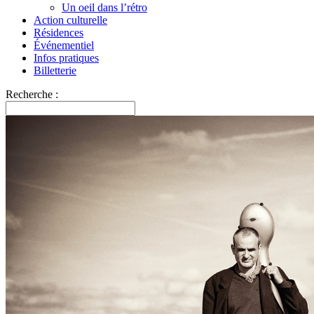
Un oeil dans l’rétro
Action culturelle
Résidences
Événementiel
Infos pratiques
Billetterie
Recherche :