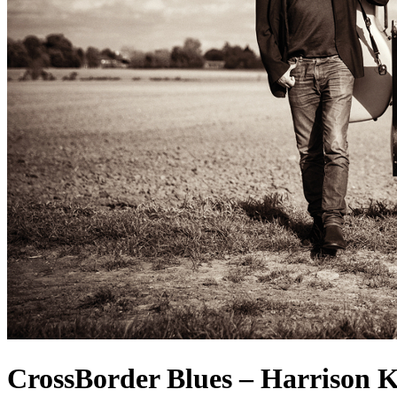
CrossBorder Blues – Harrison K