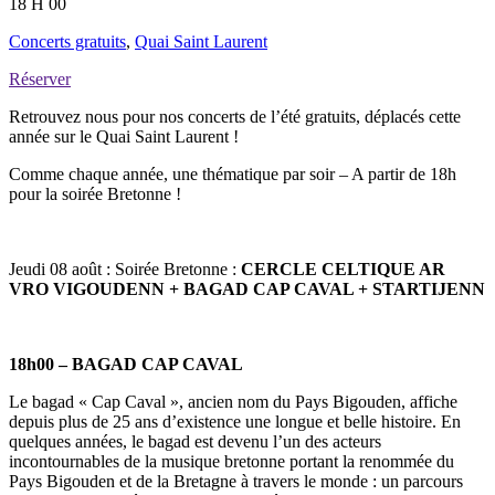
18 H 00
Concerts gratuits
,
Quai Saint Laurent
Réserver
Retrouvez nous pour nos concerts de l’été gratuits, déplacés cette
année sur le Quai Saint Laurent !
Comme chaque année, une thématique par soir – A partir de 18h
pour la soirée Bretonne !
Jeudi 08 août : Soirée Bretonne :
CERCLE CELTIQUE AR
VRO VIGOUDENN + BAGAD CAP CAVAL + STARTIJENN
18h00 – BAGAD CAP CAVAL
Le bagad « Cap Caval », ancien nom du Pays Bigouden, affiche
depuis plus de 25 ans d’existence une longue et belle histoire. En
quelques années, le bagad est devenu l’un des acteurs
incontournables de la musique bretonne portant la renommée du
Pays Bigouden et de la Bretagne à travers le monde : un parcours