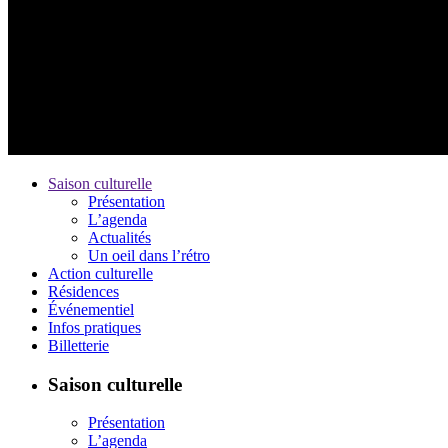
Saison culturelle
Présentation
L’agenda
Actualités
Un oeil dans l’rétro
Action culturelle
Résidences
Événementiel
Infos pratiques
Billetterie
Saison culturelle
Présentation
L’agenda