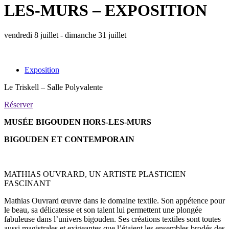
LES-MURS – EXPOSITION
vendredi 8 juillet - dimanche 31 juillet
Exposition
Le Triskell – Salle Polyvalente
Réserver
MUSÉE BIGOUDEN HORS-LES-MURS
BIGOUDEN ET CONTEMPORAIN
MATHIAS OUVRARD, UN ARTISTE PLASTICIEN
FASCINANT
Mathias Ouvrard œuvre dans le domaine textile. Son appétence pour
le beau, sa délicatesse et son talent lui permettent une plongée
fabuleuse dans l’univers bigouden. Ses créations textiles sont toutes
aussi magistrales et exigeantes que l’étaient les ensembles brodés des