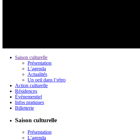
Saison culturelle
Présentation
L’agenda
Actualités
Un oeil dans l’rétro
Action culturelle
Résidences
Événementiel
Infos pratiques
Billetterie
Saison culturelle
Présentation
L’agenda