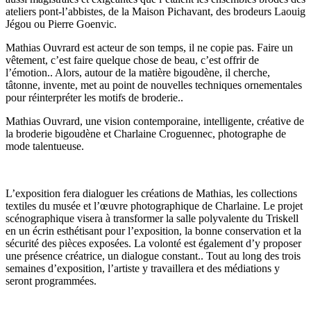
ateliers pont-l’abbistes, de la Maison Pichavant, des brodeurs Laouig
Jégou ou Pierre Goenvic.
Mathias Ouvrard est acteur de son temps, il ne copie pas. Faire un
vêtement, c’est faire quelque chose de beau, c’est offrir de
l’émotion.. Alors, autour de la matière bigoudène, il cherche,
tâtonne, invente, met au point de nouvelles techniques ornementales
pour réinterpréter les motifs de broderie..
Mathias Ouvrard, une vision contemporaine, intelligente, créative de
la broderie bigoudène et Charlaine Croguennec, photographe de
mode talentueuse.
L’exposition fera dialoguer les créations de Mathias, les collections
textiles du musée et l’œuvre photographique de Charlaine. Le projet
scénographique visera à transformer la salle polyvalente du Triskell
en un écrin esthétisant pour l’exposition, la bonne conservation et la
sécurité des pièces exposées. La volonté est également d’y proposer
une présence créatrice, un dialogue constant.. Tout au long des trois
semaines d’exposition, l’artiste y travaillera et des médiations y
seront programmées.