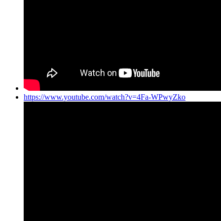
https://www.youtube.com/watch?v=4Fa-WPwyZko