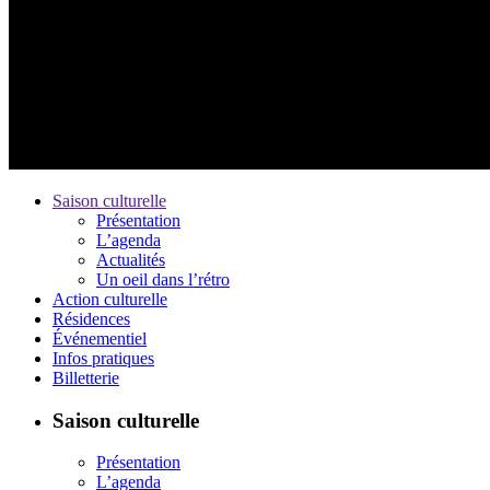
Saison culturelle
Présentation
L’agenda
Actualités
Un oeil dans l’rétro
Action culturelle
Résidences
Événementiel
Infos pratiques
Billetterie
Saison culturelle
Présentation
L’agenda