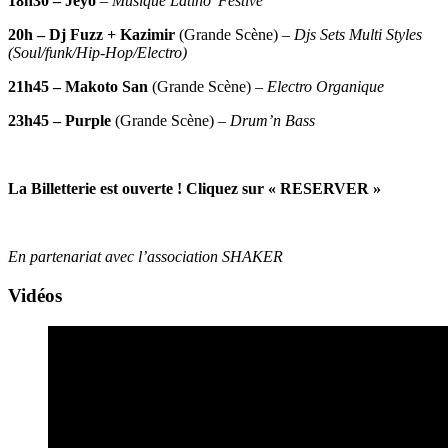
18h30 – Jeyo
–
Musique Latino’ Festive
20h – Dj Fuzz
+ Kazimir
(Grande Scène) –
Djs Sets Multi Styles
(Soul/funk/Hip-Hop/Electro)
21h45 – Makoto San
(Grande Scène) –
Electro Organique
23h45 – Purple
(Grande Scène) –
Drum’n Bass
La Billetterie est ouverte ! Cliquez sur « RESERVER »
En partenariat avec l’association SHAKER
Vidéos