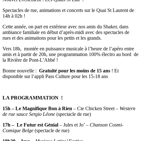
Spectacles de rue, animations et concerts sur le Quai St Laurent de
14h à 02h !
Cette année, on part en extérieur avec nos amis du Shaker, dans
ambiance familiale en début d’après-midi avec des spectacles de
rues et des animations pour les petits et les grands.
Vers 18h, montée en puissance musicale à l’heure de l’apéro entre
amis et à partir de 20h, une programmation 100% électro au bord de
la Rivière de Pont-L’Abbé !
Bonne nouvelle :
Gratuité pour les moins de 15 ans
! Et
disponible sur l’appli Pass Culture pour les 15-18 ans
LA PROGRAMMATION !
15h – Le Magnifique Bon à Rien
– Cie Chicken Street –
Western
de rue sauce Sergio Léone
(spectacle de rue)
17h – Le Futur est Génial
– Jules et Jo’ –
Chanson Cosmi-
Comique Belge
(spectacle de rue)