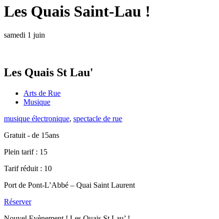
Les Quais Saint-Lau !
samedi 1 juin
Les Quais St Lau'
Arts de Rue
Musique
musique électronique
,
spectacle de rue
Gratuit - de 15ans
Plein tarif :
15
Tarif réduit :
10
Port de Pont-L’Abbé – Quai Saint Laurent
Réserver
Nouvel Evènement ! Les Quais St Lau’ !