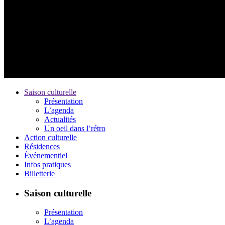
Saison culturelle
Présentation
L’agenda
Actualités
Un oeil dans l’rétro
Action culturelle
Résidences
Événementiel
Infos pratiques
Billetterie
Saison culturelle
Présentation
L’agenda