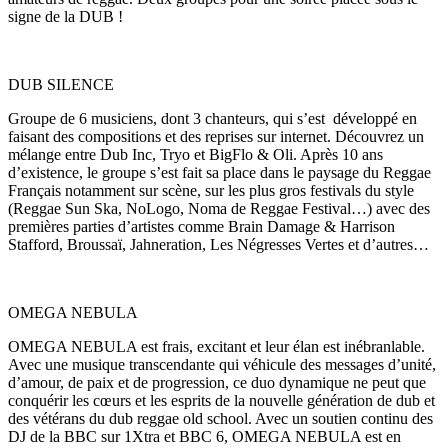
signe de la DUB !
DUB SILENCE
Groupe de 6 musiciens, dont 3 chanteurs, qui s’est développé en
faisant des compositions et des reprises sur internet. Découvrez un
mélange entre Dub Inc, Tryo et BigFlo & Oli. Après 10 ans
d’existence, le groupe s’est fait sa place dans le paysage du Reggae
Français notamment sur scène, sur les plus gros festivals du style
(Reggae Sun Ska, NoLogo, Noma de Reggae Festival…) avec des
premières parties d’artistes comme Brain Damage & Harrison
Stafford, Broussaï, Jahneration, Les Négresses Vertes et d’autres…
OMEGA NEBULA
OMEGA NEBULA est frais, excitant et leur élan est inébranlable.
Avec une musique transcendante qui véhicule des messages d’unité,
d’amour, de paix et de progression, ce duo dynamique ne peut que
conquérir les cœurs et les esprits de la nouvelle génération de dub et
des vétérans du dub reggae old school. Avec un soutien continu des
DJ de la BBC sur 1Xtra et BBC 6, OMEGA NEBULA est en