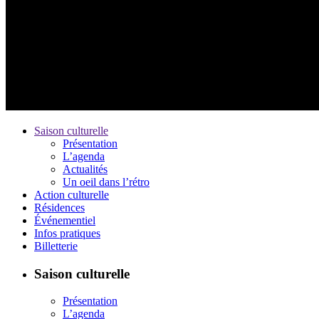
Saison culturelle
Présentation
L’agenda
Actualités
Un oeil dans l’rétro
Action culturelle
Résidences
Événementiel
Infos pratiques
Billetterie
Saison culturelle
Présentation
L’agenda