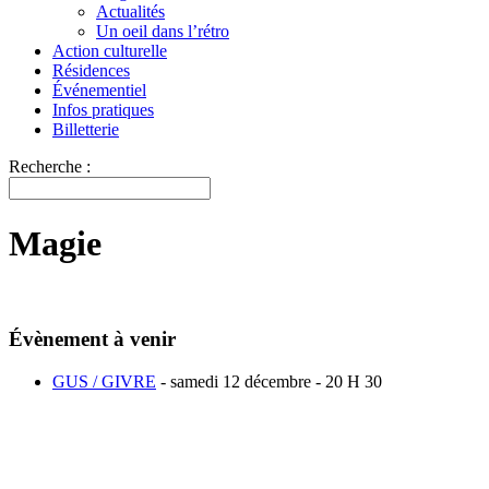
Actualités
Un oeil dans l’rétro
Action culturelle
Résidences
Événementiel
Infos pratiques
Billetterie
Recherche :
Magie
Évènement à venir
GUS / GIVRE
- samedi 12 décembre - 20 H 30