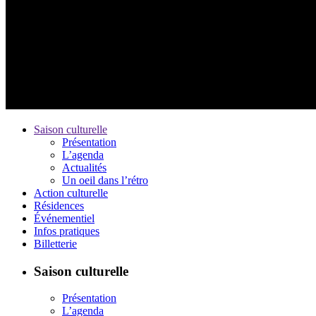
Saison culturelle
Présentation
L’agenda
Actualités
Un oeil dans l’rétro
Action culturelle
Résidences
Événementiel
Infos pratiques
Billetterie
Saison culturelle
Présentation
L’agenda