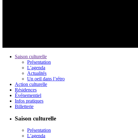
Saison culturelle
Présentation
L’agenda
Actualités
Un oeil dans l’rétro
Action culturelle
Résidences
Événementiel
Infos pratiques
Billetterie
Saison culturelle
Présentation
L’agenda