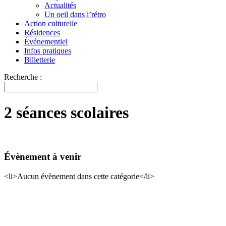
Actualités
Un oeil dans l’rétro
Action culturelle
Résidences
Événementiel
Infos pratiques
Billetterie
Recherche :
2 séances scolaires
Évènement à venir
<li>Aucun évènement dans cette catégorie</li>