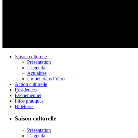
Saison culturelle
Présentation
L’agenda
Actualités
Un oeil dans l’rétro
Action culturelle
Résidences
Événementiel
Infos pratiques
Billetterie
Saison culturelle
Présentation
L’agenda