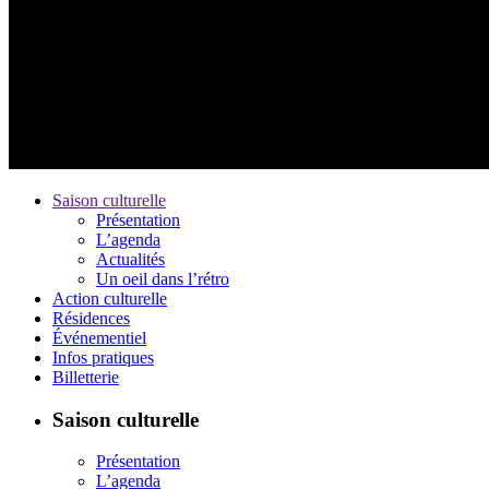
Saison culturelle
Présentation
L’agenda
Actualités
Un oeil dans l’rétro
Action culturelle
Résidences
Événementiel
Infos pratiques
Billetterie
Saison culturelle
Présentation
L’agenda