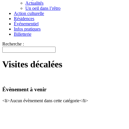
Actualités
Un oeil dans l’rétro
Action culturelle
Résidences
Événementiel
Infos pratiques
Billetterie
Recherche :
Visites décalées
Évènement à venir
<li>Aucun évènement dans cette catégorie</li>