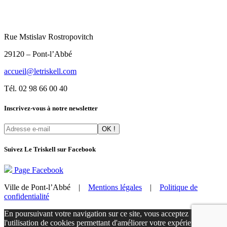
Rue Mstislav Rostropovitch
29120 – Pont-l’Abbé
accueil@letriskell.com
Tél. 02 98 66 00 40
Inscrivez-vous à notre newsletter
Suivez Le Triskell sur Facebook
Page Facebook
Ville de Pont-l’Abbé |
Mentions légales
|
Politique de
confidentialité
En poursuivant votre navigation sur ce site, vous acceptez
l'utilisation de cookies permettant d'améliorer votre expérience