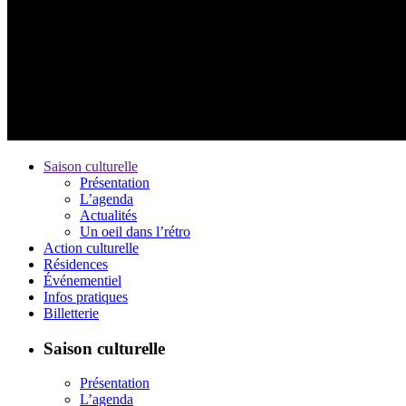
Saison culturelle
Présentation
L’agenda
Actualités
Un oeil dans l’rétro
Action culturelle
Résidences
Événementiel
Infos pratiques
Billetterie
Saison culturelle
Présentation
L’agenda