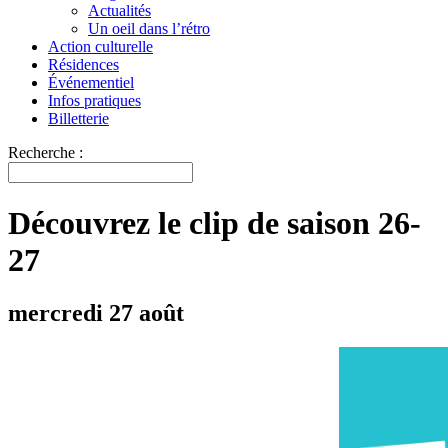
Actualités
Un oeil dans l’rétro
Action culturelle
Résidences
Événementiel
Infos pratiques
Billetterie
Recherche :
Découvrez le clip de saison 26-
27
mercredi 27 août