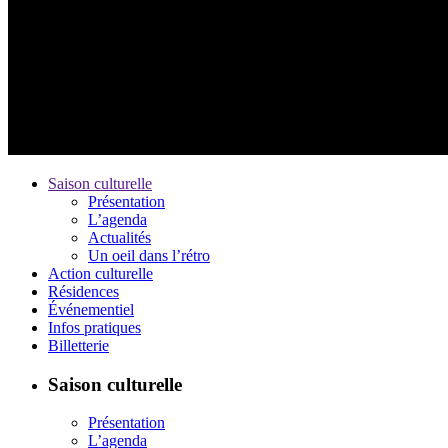
Saison culturelle
Présentation
L’agenda
Actualités
Un oeil dans l’rétro
Action culturelle
Résidences
Événementiel
Infos pratiques
Billetterie
Saison culturelle
Présentation
L’agenda