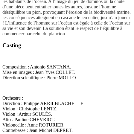
les habitants de l’océan. A l’image du jeu de dominos où la chute
d’une pièce peut entraîner toutes les autres, lorsque l’homme
déséquilibre un pion, provoquant l’érosion de la biodiversité marine,
les conséquences atteignent en cascade le jeu entier, jusqu’au joueur
! L’influence de l’homme sur l’océan est égale à celle de l’océan sur
sa vie et son devenir. La solution étant le respect de l’équilibre à
commencer par celui du plancton.
Casting
Composition : Antonio SANTANA.
Mise en images : Jean-Yves COLLET.
Direction scientifique : Pierre MOLLO.
Orchestre
:
Direction : Philippe ARRII-BLACHETTE.
Violon : Christophe LENTZ.
Violon : Arthur SOULÉS.
Alto : Pauline CHEVRIOT.
Violoncelle : Anne ROTURIER.
Contrebasse : Jean-Michel DEPRET.