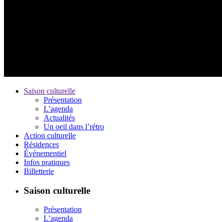
Saison culturelle
Présentation
L’agenda
Actualités
Un oeil dans l’rétro
Action culturelle
Résidences
Événementiel
Infos pratiques
Billetterie
Saison culturelle
Présentation
L’agenda