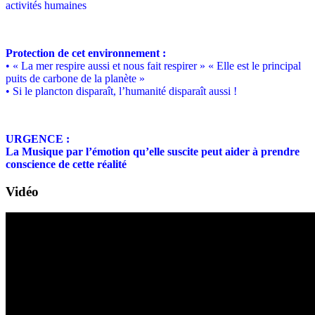
activités humaines
Protection de cet environnement :
• « La mer respire aussi et nous fait respirer » « Elle est le principal
puits de carbone de la planète »
• Si le plancton disparaît, l’humanité disparaît aussi !
URGENCE :
La Musique par l’émotion qu’elle suscite peut aider à prendre
conscience de cette réalité
Vidéo