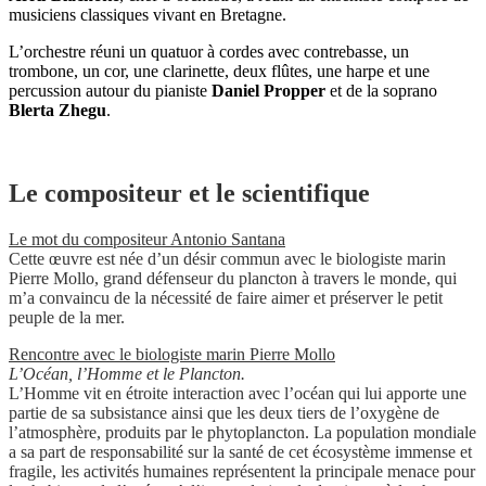
musiciens classiques vivant en Bretagne.
L’orchestre réuni un quatuor à cordes avec contrebasse, un
trombone, un cor, une clarinette, deux flûtes, une harpe et une
percussion autour du pianiste
Daniel Propper
et de la soprano
Blerta Zhegu
.
Le compositeur et le scientifique
Le mot du compositeur Antonio Santana
Cette œuvre est née d’un désir commun avec le biologiste marin
Pierre Mollo, grand défenseur du plancton à travers le monde, qui
m’a convaincu de la nécessité de faire aimer et préserver le petit
peuple de la mer.
Rencontre avec le biologiste marin Pierre Mollo
L’Océan, l’Homme et le Plancton.
L’Homme vit en étroite interaction avec l’océan qui lui apporte une
partie de sa subsistance ainsi que les deux tiers de l’oxygène de
l’atmosphère, produits par le phytoplancton. La population mondiale
a sa part de responsabilité sur la santé de cet écosystème immense et
fragile, les activités humaines représentent la principale menace pour