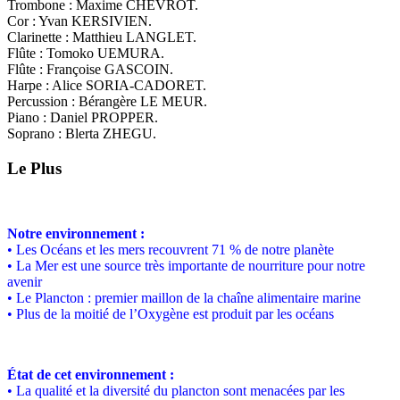
Trombone : Maxime CHEVROT.
Cor : Yvan KERSIVIEN.
Clarinette : Matthieu LANGLET.
Flûte : Tomoko UEMURA.
Flûte : Françoise GASCOIN.
Harpe : Alice SORIA-CADORET.
Percussion : Bérangère LE MEUR.
Piano : Daniel PROPPER.
Soprano : Blerta ZHEGU.
Le Plus
Notre environnement :
• Les Océans et les mers recouvrent 71 % de notre planète
• La Mer est une source très importante de nourriture pour notre
avenir
• Le Plancton : premier maillon de la chaîne alimentaire marine
• Plus de la moitié de l’Oxygène est produit par les océans
État de cet environnement :
• La qualité et la diversité du plancton sont menacées par les