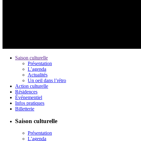
Saison culturelle
Présentation
L’agenda
Actualités
Un oeil dans l’rétro
Action culturelle
Résidences
Événementiel
Infos pratiques
Billetterie
Saison culturelle
Présentation
L’agenda