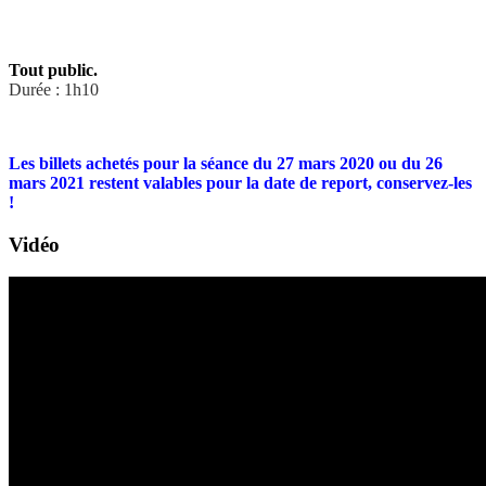
Tout public.
Durée : 1h10
Les billets achetés pour la séance du 27 mars 2020 ou du 26
mars 2021 restent valables pour la date de report, conservez-les
!
Vidéo